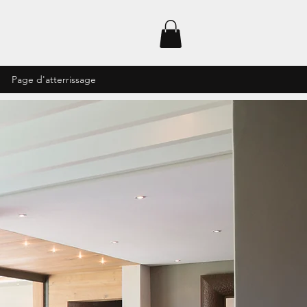
Page d'atterrissage