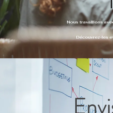
Nous travaillons ave
Découvrez-les e
Envi