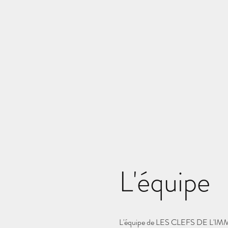
L'équipe
L'équipe de LES CLEFS DE L'IMMO 