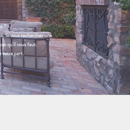
ns ?
ns. Si vous recherchez une
es qu'il vous faut.
 votre part.