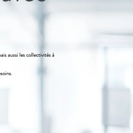
is aussi les collectivités à
soins.