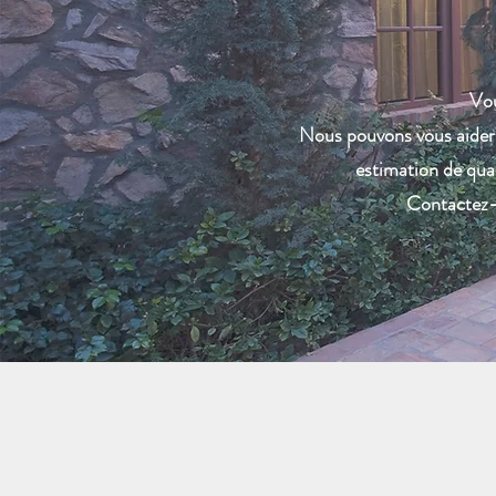
Vou
Nous pouvons vous aider g
estimation de qual
Contactez-n