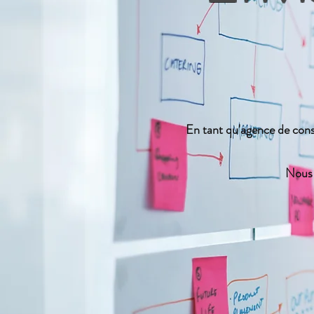
En tant qu'agence de consei
Nous 