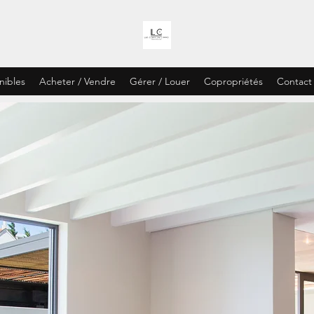
nibles
Acheter / Vendre
Gérer / Louer
Copropriétés
Contact