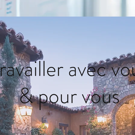
ravailler avec vo
& pour vous