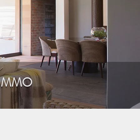
'IMMO