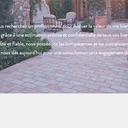
s recherchez un professionnel pour évaluer la valeur de vos bie
râce à une estimation précise et confidentielle de tous vos bie
ité et fiable, nous possédons les compétences et les connaissanc
ous dès aujourd'hui pour une consultation sans engagement de