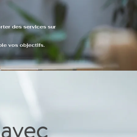
rter des services sur
e vos objectifs.
 avec