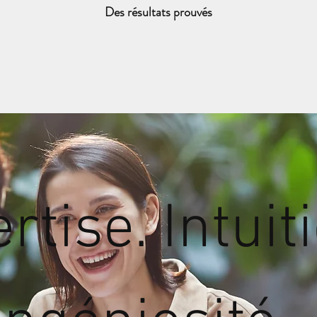
Des résultats prouvés
rtise. Intuit