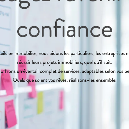
confiance
ls en immobilier, nous aidons les particuliers, les entreprises ma
réussir leurs projets immobiliers, quel qu'il soit.
offrons un éventail complet de services, adaptables selon vos be
Quels que soient vos rêves, réalisons-les ensemble.